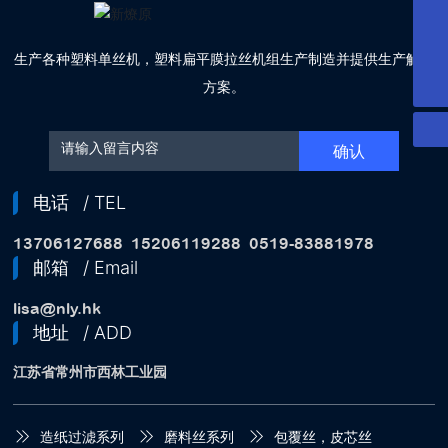
lisa@nly.hk
服务电话
15206119288
生产各种塑料单丝机，塑料扁平膜拉丝机组生产制造并提供生产解决
销售热线
13706127688
方案。
确认
电话
/ TEL
13706127688
15206119288
0519-83881978
邮箱
/ Email
lisa@nly.hk
地址
/ ADD
江苏省常州市西林工业园
造纸过滤系列
磨料丝系列
包覆丝，皮芯丝