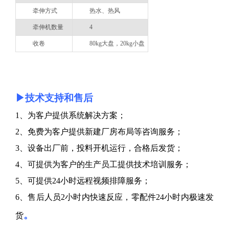
牵伸方式
热水、热风
牵伸机数量
4
收卷
80kg大盘，20kg小盘
▶
技术支持和售后
1
、为客户提供系统解决方案；
2
、免费为客户提供新建厂房布局等咨询服务；
3
、设备出厂前，投料开机运行，合格后发货；
4
、可提供为客户的生产员工提供技术培训服务；
5
、可提供24小时远程视频排障服务；
6
、售后人员2小时内快速反应，零配件24小时内极速发
。
货