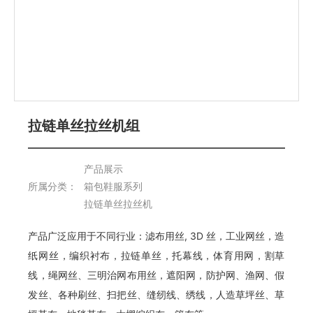
拉链单丝拉丝机组
产品展示
所属分类：
箱包鞋服系列
拉链单丝拉丝机
产品广泛应用于不同行业：滤布用丝, 3D 丝，工业网丝，造
纸网丝，编织衬布，拉链单丝，托幕线，体育用网，割草
线，绳网丝、三明治网布用丝，遮阳网，防护网、渔网、假
发丝、各种刷丝、扫把丝、缝纫线、绣线，人造草坪丝、草