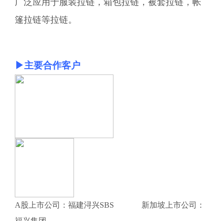
广泛应用于服装拉链，箱包拉链，被套拉链，帐
篷拉链等拉链。
▶
主要合作客户
A股上市公司：福建浔兴SBS 新加坡上市公司：
福兴集团