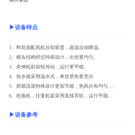
▶
设备特点
1
、料筒选配风机冷却装置，超温自动降温。
2
、模头结构经过特殊设计，出丝更均匀。
3
、牵伸机斜齿轮传动，运行更平稳。
4
、热水箱采用溢水式，单丝受热更充分
5
、烘箱流道特殊设计更加节能，热风分布均匀，。
6
、收卷机，往复机架采用直线导轨，运行平稳。
▶
设备参考