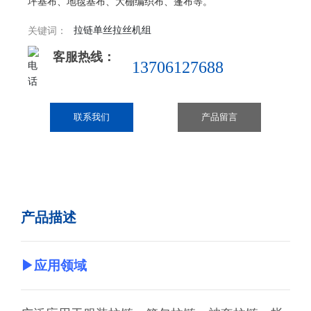
坪基布、地毯基布、大棚编织布、篷布等。
拉链单丝拉丝机组
关键词：
客服热线：
13706127688
联系我们
产品留言
产品描述
▶
应用领域