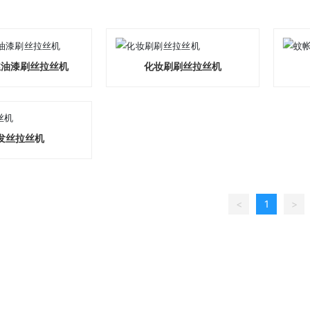
丝油漆刷丝拉丝机
化妆刷刷丝拉丝机
发丝拉丝机
<
1
>