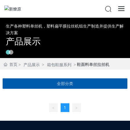
生产各种塑料单丝机，塑料扁平膜拉丝机组生产制造并提供生产解
决方案
产品展示
首页
鞋面料单丝拉丝机
产品展示
箱包鞋服系列
全部分类
<
1
>