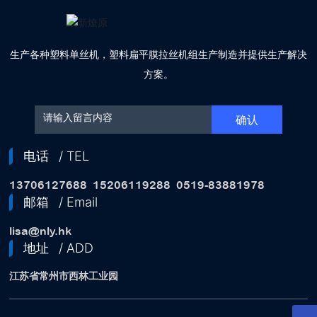
生产各种塑料单丝机，塑料扁平膜拉丝机组生产制造并提供生产解决
方案。
确认
电话
/ TEL
13706127688
15206119288
0519-83881978
邮箱
/ Email
lisa@nly.hk
地址
/ ADD
江苏省常州市西林工业园