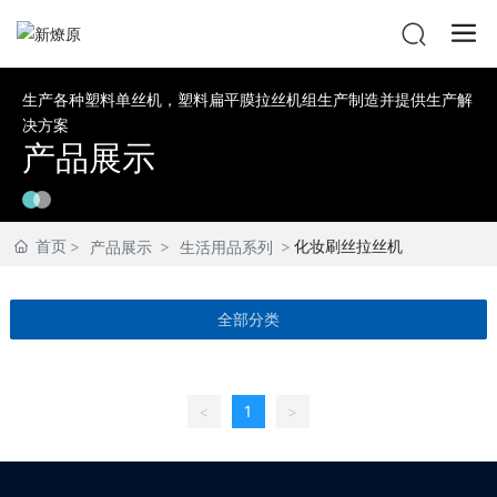
生产各种塑料单丝机，塑料扁平膜拉丝机组生产制造并提供生产解
决方案
产品展示
首页
化妆刷丝拉丝机
产品展示
生活用品系列
全部分类
<
1
>