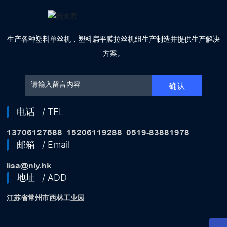
生产各种塑料单丝机，塑料扁平膜拉丝机组生产制造并提供生产解决
方案。
确认
电话
/ TEL
13706127688
15206119288
0519-83881978
邮箱
/ Email
lisa@nly.hk
地址
/ ADD
江苏省常州市西林工业园