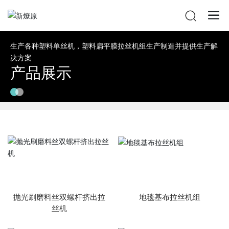
生产各种塑料单丝机，塑料扁平膜拉丝机组生产制造并提供生产解
决方案
产品展示
抛光刷磨料丝双螺杆挤出拉
地毯基布拉丝机组
丝机