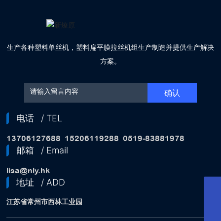
生产各种塑料单丝机，塑料扁平膜拉丝机组生产制造并提供生产解决
方案。
确认
电话
/ TEL
13706127688
15206119288
0519-83881978
邮箱
/ Email
lisa@nly.hk
地址
/ ADD
邮箱
lisa@nly.hk
江苏省常州市西林工业园
服务电话
15206119288