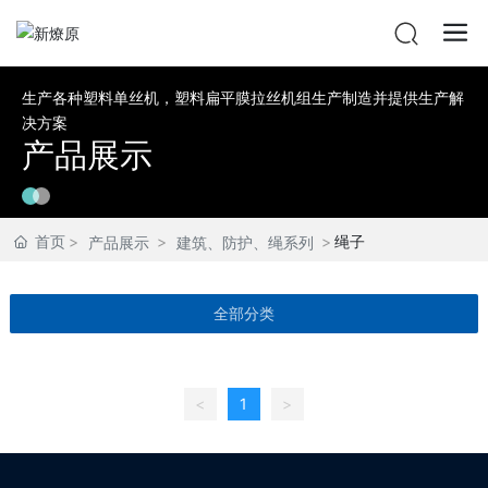
生产各种塑料单丝机，塑料扁平膜拉丝机组生产制造并提供生产解
决方案
产品展示
首页
绳子
产品展示
建筑、防护、绳系列
全部分类
<
1
>