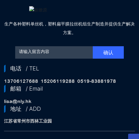
生产各种塑料单丝机，塑料扁平膜拉丝机组生产制造并提供生产解决
方案。
确认
电话
/ TEL
13706127688
15206119288
0519-83881978
邮箱
/ Email
lisa@nly.hk
地址
/ ADD
江苏省常州市西林工业园