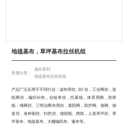
地毯基布，草坪基布拉丝机组
扁丝系列
所属分类：
地毯基布拉丝机组
产品广泛应用于不同行业：滤布用丝, 3D 丝，工业网丝，造
纸网丝，编织衬布，拉链单丝，托幕线，体育用网，割草
线，绳网丝、三明治网布用丝，遮阳网，防护网、渔网、假
发丝、各种刷丝、扫把丝、缝纫线、绣线，人造草坪丝、草
坪基布、地毯基布、大棚编织布、篷布等。